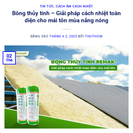
TIN TỨC
,
CÁCH ÂM CÁCH NHIỆT
Bông thủy tinh – Giải pháp cách nhiệt toàn
diện cho mái tôn mùa nắng nóng
ĐĂNG VÀO
THÁNG 6 2, 2025
BỞI
THUTHOM
02
Th6