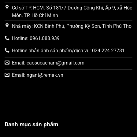
Cơ sở TP. HCM: Số 181/7 Dương Công Khi, Ấp 9, xã Hóc
Môn, TP. Hồ Chí Minh
Nhà máy: KCN Bình Phú, Phường Kỳ Sơn, Tỉnh Phú Thọ
Hotline: 0961.088.939
Hotline phản ánh sản phẩm/dịch vụ: 024 224 27731
Email:
caosucacham@gmail.com
Email:
ngant@remak.vn
Danh mục sản phẩm