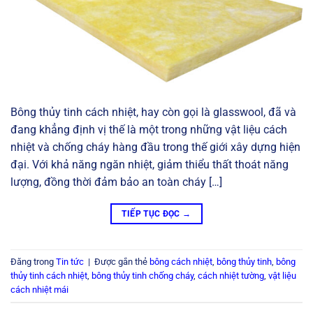
Bông thủy tinh cách nhiệt, hay còn gọi là glasswool, đã và
đang khẳng định vị thế là một trong những vật liệu cách
nhiệt và chống cháy hàng đầu trong thế giới xây dựng hiện
đại. Với khả năng ngăn nhiệt, giảm thiểu thất thoát năng
lượng, đồng thời đảm bảo an toàn cháy […]
TIẾP TỤC ĐỌC
→
Đăng trong
Tin tức
|
Được gắn thẻ
bông cách nhiệt
,
bông thủy tinh
,
bông
thủy tinh cách nhiệt
,
bông thủy tinh chống cháy
,
cách nhiệt tường
,
vật liệu
cách nhiệt mái