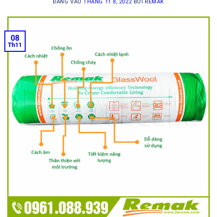
ĐĂNG VÀO
THÁNG 11 8, 2022
BỞI
REMAK
08
Th11