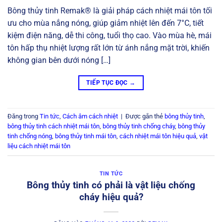
Bông thủy tinh Remak® là giải pháp cách nhiệt mái tôn tối
ưu cho mùa nắng nóng, giúp giảm nhiệt lên đến 7°C, tiết
kiệm điện năng, dễ thi công, tuổi thọ cao. Vào mùa hè, mái
tôn hấp thụ nhiệt lượng rất lớn từ ánh nắng mặt trời, khiến
không gian bên dưới nóng […]
TIẾP TỤC ĐỌC
→
Đăng trong
Tin tức
,
Cách âm cách nhiệt
|
Được gắn thẻ
bông thủy tinh
,
bông thủy tinh cách nhiệt mái tôn
,
bông thủy tinh chống cháy
,
bông thủy
tinh chống nóng
,
bông thủy tinh mái tôn
,
cách nhiệt mái tôn hiệu quả
,
vật
liệu cách nhiệt mái tôn
TIN TỨC
Bông thủy tinh có phải là vật liệu chống
cháy hiệu quả?