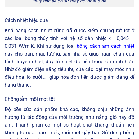
thủy tinh sẽ có sự thay đổi nhất định
Cách nhiệt hiệu quả
Khả năng cách nhiệt cũng đã được kiểm chứng rất tốt ở
các loại bông thủy tinh với hệ số dẫn nhiệt k : 0,045 –
0,031 W/m.K. Khi sử dụng loại
bông cách âm cách nhiệt
này cho trần, mái, tường, sàn nhà sẽ giúp ngăn chặn quá
trình truyền nhiệt, duy trì nhiệt độ bên trong ổn định hơn.
Nhờ đó giảm điện năng tiêu thụ của các loại máy móc như
điều hòa, lò sưởi,…. giúp hóa đơn tiền được giảm đáng kể
hàng tháng.
Chống ẩm, mối mọt tốt
Độ bền của sản phẩm khá cao, không chịu những ảnh
hưởng từ tác động của môi trường như nắng, gió hay độ
ẩm. Thành phần có một số hoạt chất kháng khuẩn nên
không lo ngại nấm mốc, mối mọt gây hại. Sử dụng bông