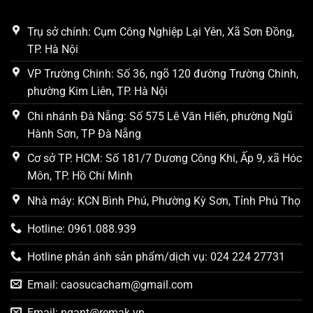
Trụ sở chính: Cụm Công Nghiệp Lại Yên, Xã Sơn Đồng,
TP. Hà Nội
VP Trường Chinh: Số 36, ngõ 120 đường Trường Chinh,
phường Kim Liên, TP. Hà Nội
Chi nhánh Đà Nẵng: Số 575 Lê Văn Hiến, phường Ngũ
Hành Sơn, TP Đà Nẵng
Cơ sở TP. HCM: Số 181/7 Dương Công Khi, Ấp 9, xã Hóc
Môn, TP. Hồ Chí Minh
Nhà máy: KCN Bình Phú, Phường Kỳ Sơn, Tỉnh Phú Thọ
Hotline: 0961.088.939
Hotline phản ánh sản phẩm/dịch vụ: 024 224 27731
Email:
caosucacham@gmail.com
Email:
ngant@remak.vn