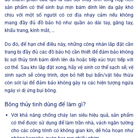
sản phẩm có thể sinh bụi mịn bám dính lên da gây khó
chịu với một số người có cơ địa nhạy cảm nếu không
mang đầy đủ đồ bảo hộ như quần áo dài tay, găng tay,
khẩu trang, kính mắt, …
Do đó, để hạn chế điều này, những công nhân lắp đặt cần
trang bị đầy đủ các đồ bảo hộ cần thiết để đảm bảo không
bị sợi thủy tinh bám dính lên da hoặc tiếp xúc trực tiếp với
cơ thể. Sau khi lắp đặt xong, hãy vệ sinh cơ thể sạch sẽ, vệ
sinh sạch sẽ công trình, dọn bỏ hết bụi bẩn/vật liệu thừa
còn sót lại để đảm bảo không gây ra các hiện tượng ngứa
ngáy vì dị ứng bụi bông.
Bông thủy tinh dùng để làm gì?
Với khả năng chống cháy lan siêu hiệu quả, sản phẩm
có thể được sử dụng để làm trần nhà, vách ngăn tường
cho các công trình có không gian kín, dễ hỏa hoạn như