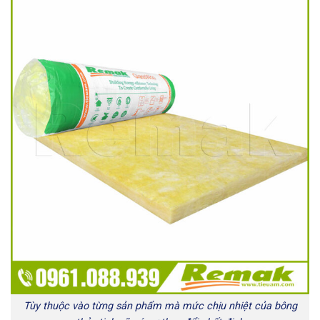
Tùy thuộc vào từng sản phẩm mà mức chịu nhiệt của bông