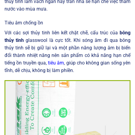
thủy tinh làm vách ngăn hay trần nhà sẽ hạn chế việc thấm
nước vào mùa mưa.
Tiêu âm chống ồn
Với các sợi thủy tinh liên kết chặt chẽ, cấu trúc của
bông
thủy tinh
glasswool là cực tốt. Khi sóng âm đi qua bông
thủy tinh sẽ bị giữ lại và một phần năng lượng âm bị biến
đổi thành nhiệt năng nên sản phẩm có khả năng hạn chế
tiếng ồn truyền qua,
tiêu âm
, giúp cho không gian sống yên
tĩnh, dễ chịu, không bị làm phiền.