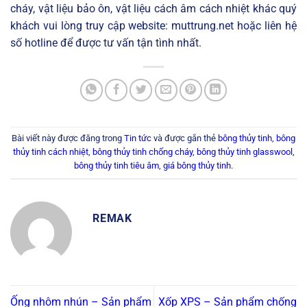
cháy, vật liệu bảo ôn, vật liệu cách âm cách nhiệt khác quý
khách vui lòng truy cập website: muttrung.net hoặc liên hệ
số hotline để được tư vấn tận tình nhất.
Bài viết này được đăng trong
Tin tức
và được gắn thẻ
bông thủy tinh
,
bông
thủy tinh cách nhiệt
,
bông thủy tinh chống cháy
,
bông thủy tinh glasswool
,
bông thủy tinh tiêu âm
,
giá bông thủy tinh
.
REMAK
Ống nhôm nhún – Sản phẩm
Xốp XPS – Sản phẩm chống