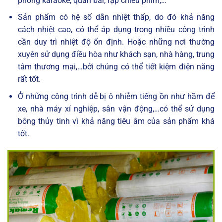
phòng karaoke, quán bar, rạp chiếu phim,…
Sản phẩm có hệ số dẫn nhiệt thấp, do đó khả năng
cách nhiệt cao, có thể áp dụng trong nhiều công trình
cần duy trì nhiệt độ ổn định. Hoặc những nơi thường
xuyên sử dụng điều hòa như khách sạn, nhà hàng, trung
tâm thương mại,…bởi chúng có thể tiết kiệm điện năng
rất tốt.
Ở những công trình dễ bị ô nhiễm tiếng ồn như hầm để
xe, nhà máy xí nghiệp, sân vận động,…có thể sử dụng
bông thủy tinh vì khả năng tiêu âm của sản phẩm khá
tốt.