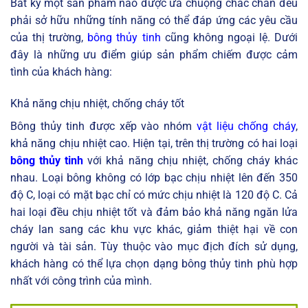
Bất kỳ một sản phẩm nào được ưa chuộng chắc chắn đều
phải sở hữu những tính năng có thể đáp ứng các yêu cầu
của thị trường,
bông thủy tinh
cũng không ngoại lệ. Dưới
đây là những ưu điểm giúp sản phẩm chiếm được cảm
tình của khách hàng:
Khả năng chịu nhiệt, chống cháy tốt
Bông thủy tinh được xếp vào nhóm
vật liệu chống cháy
,
khả năng chịu nhiệt cao. Hiện tại, trên thị trường có hai loại
bông thủy tinh
với khả năng chịu nhiệt, chống cháy khác
nhau. Loại bông không có lớp bạc chịu nhiệt lên đến 350
độ C, loại có mặt bạc chỉ có mức chịu nhiệt là 120 độ C. Cả
hai loại đều chịu nhiệt tốt và đảm bảo khả năng ngăn lửa
cháy lan sang các khu vực khác, giảm thiệt hại về con
người và tài sản. Tùy thuộc vào mục địch đích sử dụng,
khách hàng có thể lựa chọn dạng bông thủy tinh phù hợp
nhất với công trình của mình.