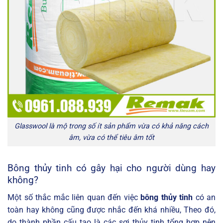
Glasswool là mộ trong số ít sản phẩm vừa có khả năng cách
âm, vừa có thể tiêu âm tốt
Bông thủy tinh có gây hại cho người dùng hay
không?
Một số thắc mắc liên quan đến việc
bông thủy tinh
có an
toàn hay không cũng được nhắc đến khá nhiều, Theo đó,
do thành phần cấu tạo là các sợi thủy tinh tổng hợp nên