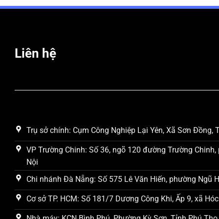
Liên hệ
Trụ sở chính: Cụm Công Nghiệp Lại Yên, Xã Sơn Đồng, T
VP Trường Chinh: Số 36, ngõ 120 đường Trường Chinh, 
Nội
Chi nhánh Đà Nẵng: Số 575 Lê Văn Hiến, phường Ngũ 
Cơ sở TP. HCM: Số 181/7 Dương Công Khi, Ấp 9, xã Hóc
Nhà máy: KCN Bình Phú, Phường Kỳ Sơn, Tỉnh Phú Thọ