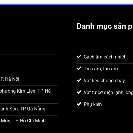
Danh mục sản 
Cách âm cách nhiệt
Tiêu âm, tán âm
P. Hà Nội
Vật liệu chống cháy
phường Kim Liên, TP. Hà
Vật tư cơ điện lạnh, ốn
Phụ kiện
Hành Sơn, TP Đà Nẵng
 Môn, TP. Hồ Chí Minh