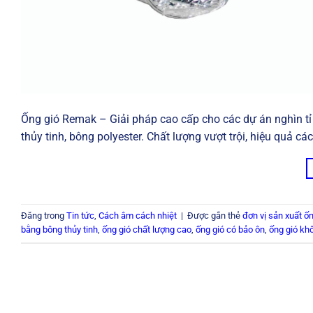
Ống gió Remak – Giải pháp cao cấp cho các dự án nghìn tỉ
thủy tinh, bông polyester. Chất lượng vượt trội, hiệu quả các
Đăng trong
Tin tức
,
Cách âm cách nhiệt
|
Được gắn thẻ
đơn vị sản xuất ốn
bằng bông thủy tinh
,
ống gió chất lượng cao
,
ống gió có bảo ôn
,
ống gió kh