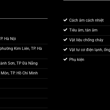
Cách âm cách nhiệt
Tiêu âm, tán âm
P. Hà Nội
Vật liệu chống cháy
phường Kim Liên, TP. Hà
Vật tư cơ điện lạnh, ốn
Phụ kiện
Hành Sơn, TP Đà Nẵng
 Môn, TP. Hồ Chí Minh