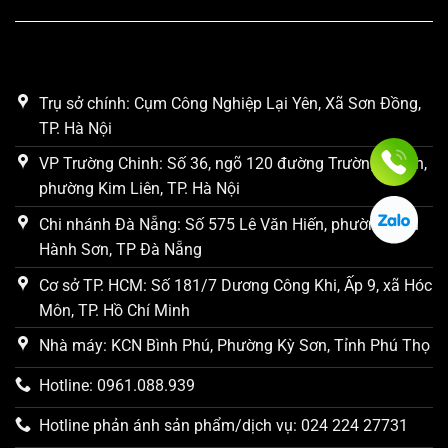
Đại
Trụ sở chính: Cụm Công Nghiệp Lại Yên, Xã Sơn Đồng,
TP. Hà Nội
VP Trường Chinh: Số 36, ngõ 120 đường Trường Chinh,
phường Kim Liên, TP. Hà Nội
Chi nhánh Đà Nẵng: Số 575 Lê Văn Hiến, phường Ngũ
Hành Sơn, TP Đà Nẵng
Cơ sở TP. HCM: Số 181/7 Dương Công Khi, Ấp 9, xã Hóc
Môn, TP. Hồ Chí Minh
Nhà máy: KCN Bình Phú, Phường Kỳ Sơn, Tỉnh Phú Thọ
Hotline: 0961.088.939
Hotline phản ánh sản phẩm/dịch vụ: 024 224 27731