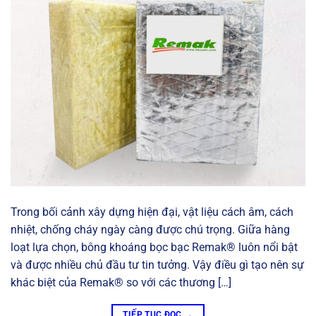
Trong bối cảnh xây dựng hiện đại, vật liệu cách âm, cách
nhiệt, chống cháy ngày càng được chú trọng. Giữa hàng
loạt lựa chọn, bông khoáng bọc bạc Remak® luôn nổi bật
và được nhiều chủ đầu tư tin tưởng. Vậy điều gì tạo nên sự
khác biệt của Remak® so với các thương […]
TIẾP TỤC ĐỌC
→