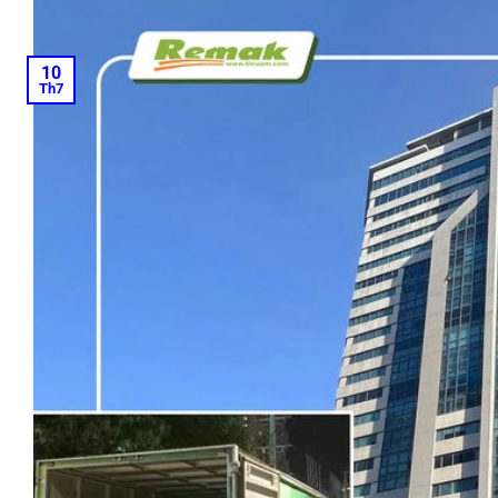
10
Th7