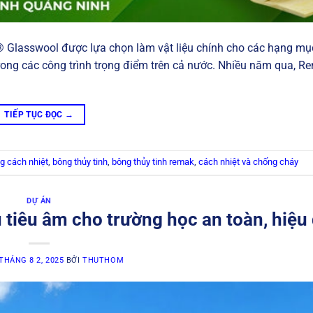
® Glasswool được lựa chọn làm vật liệu chính cho các hạng mụ
rong các công trình trọng điểm trên cả nước. Nhiều năm qua, 
TIẾP TỤC ĐỌC
→
g cách nhiệt
,
bông thủy tinh
,
bông thủy tinh remak
,
cách nhiệt và chống cháy
DỰ ÁN
tiêu âm cho trường học an toàn, hiệu
THÁNG 8 2, 2025
BỞI
THUTHOM