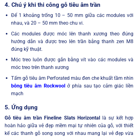
4. Chú ý khi thi công gỗ tiêu âm trần
Để 1 khoảng trống 10 – 50 mm giữa các modules với
nhau, và 20 – 50 mm theo chu vi.
Các modules được móc lên thanh xương theo đúng
hướng dẫn và được treo lên trần bằng thanh zen M8
đúng kỹ thuật.
Móc treo luôn được gắn bằng vít vào các modules và
móc treo trên thanh xương
Tấm gỗ tiêu âm Perforated màu đen che khuất tầm nhìn
bông tiêu âm Rockwool
ở phía sau tạo cảm giác liền
mạch
5. Ứng dụng
Gỗ tiêu âm trần Fineline Slats Horizontal
là sự kết hợp
hoàn hảo giữa vẻ đẹp mềm mại tự nhiên của gỗ, với thiết
kế các thanh gỗ song song với nhau mang lại vẻ đẹp vừa