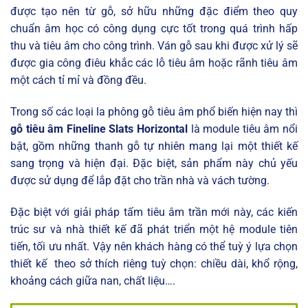
được tạo nên từ gỗ, sở hữu những đặc điểm theo quy
chuẩn âm học có công dụng cực tốt trong quá trình hấp
thu và tiêu âm cho công trình. Ván gỗ sau khi được xử lý sẽ
được gia công điêu khắc các lỗ tiêu âm hoặc rãnh tiêu âm
một cách tỉ mỉ và đồng đều.
Trong số các loại la phông gỗ tiêu âm phổ biến hiện nay thì
gỗ tiêu âm Fineline Slats Horizontal
là module tiêu âm nổi
bật, gồm những thanh gỗ tự nhiên mang lại một thiết kế
sang trọng và hiện đại. Đặc biệt, sản phẩm này chủ yếu
được sử dụng để lắp đặt cho trần nhà và vách tường.
Đặc biệt với giải pháp tấm tiêu âm trần mới này, các kiến
trúc sư và nhà thiết kế đã phát triển một hệ module tiên
tiến, tối ưu nhất. Vậy nên khách hàng có thể tuỳ ý lựa chọn
thiết kế theo sở thích riêng tuỳ chọn: chiều dài, khổ rộng,
khoảng cách giữa nan, chất liệu….