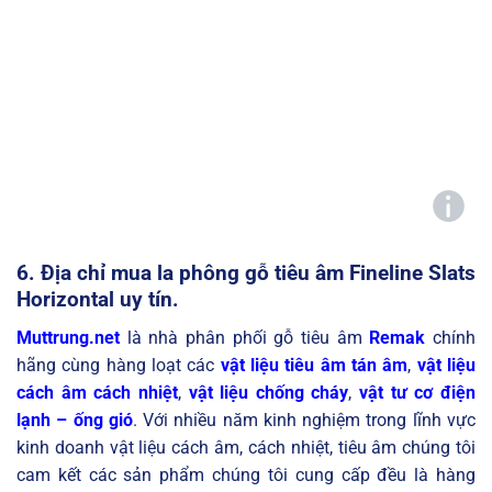
6. Địa chỉ mua
la phông gỗ tiêu âm Fineline Slats
Horizontal
uy tín.
Muttrung.net
là nhà phân phối gỗ tiêu âm
Remak
chính
hãng cùng hàng loạt các
vật liệu tiêu âm tán âm
,
vật liệu
cách âm cách nhiệt
,
vật liệu chống cháy
,
vật tư cơ điện
lạnh – ống gió
. Với nhiều năm kinh nghiệm trong lĩnh vực
kinh doanh vật liệu cách âm, cách nhiệt, tiêu âm chúng tôi
cam kết các sản phẩm chúng tôi cung cấp đều là hàng