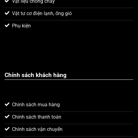
Vật liệu chống cháy
Vật tư cơ điện lạnh, ống gió
Phụ kiện
Chính sách khách hàng
Chính sách mua hàng
Xin chào! Em là chuyên
viên tư vấn của Remak
Chính sách thanh toán
Chính sách vận chuyển