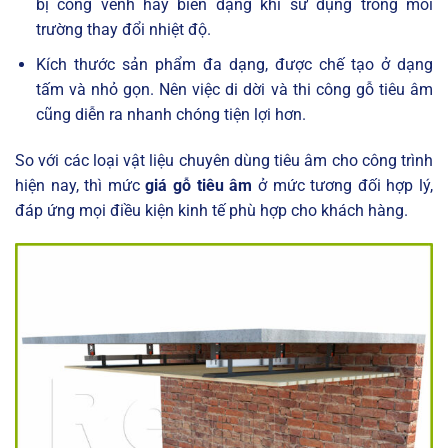
bị cong vênh hay biến dạng khi sử dụng trong môi
trường thay đổi nhiệt độ.
Kích thước sản phẩm đa dạng, được chế tạo ở dạng
tấm và nhỏ gọn. Nên việc di dời và thi công gỗ tiêu âm
cũng diễn ra nhanh chóng tiện lợi hơn.
So với các loại vật liệu chuyên dùng tiêu âm cho công trình
hiện nay, thì mức
giá gỗ tiêu âm
ở mức tương đối hợp lý,
đáp ứng mọi điều kiện kinh tế phù hợp cho khách hàng.